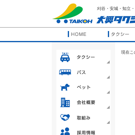
刈谷・安城・知立・
現在こ