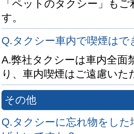
「ペットのタクシー」もご
す。
Q.タクシー車内で喫煙はで
A.弊社タクシーは車内全面
り、車内喫煙はご遠慮いた
その他
Q.タクシーに忘れ物をした